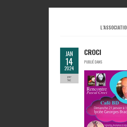
L’ASSOCIATIO
CROCI
JAN
14
PUBLIÉ DANS
2024
par
SLC