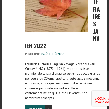
TE
RA
IRE
S
JA
NV
IER 2022
PUBLIÉ DANS
CAFÉS LITTÉRAIRES
Frederic LENOIR : Jung, un voyage vers soi : Carl
Gustav JUNG (1875 – 1961), médecin suisse,
pionnier de la psychanalyse est un des plus grands
penseurs du XXème siècle. Il reste assez méconnu
en France, alors que ses idées ont exercé une
influence profonde sur notre culture
contemporaine et qu’il a été l’inventeur de
nombreux concepts…
Lire la suite