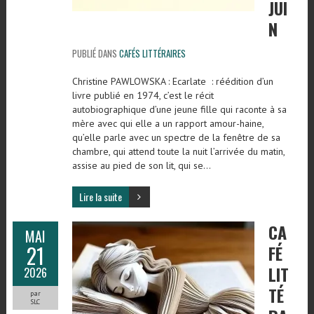
JUI
N
PUBLIÉ DANS
CAFÉS LITTÉRAIRES
Christine PAWLOWSKA : Ecarlate : réédition d’un
livre publié en 1974, c’est le récit
autobiographique d’une jeune fille qui raconte à sa
mère avec qui elle a un rapport amour-haine,
qu’elle parle avec un spectre de la fenêtre de sa
chambre, qui attend toute la nuit l’arrivée du matin,
assise au pied de son lit, qui se…
Lire la suite
CA
MAI
21
FÉ
LIT
2026
TÉ
par
SLC