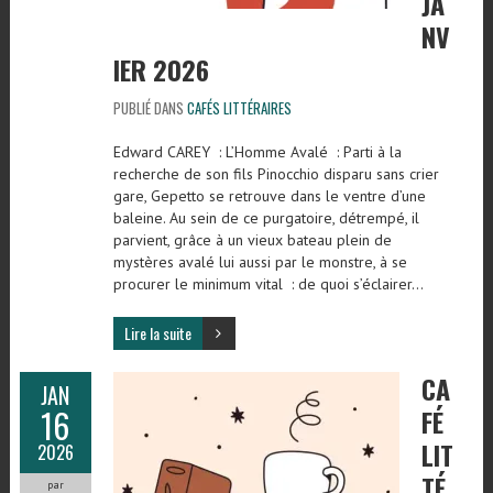
JA
NV
IER 2026
PUBLIÉ DANS
CAFÉS LITTÉRAIRES
Edward CAREY : L’Homme Avalé : Parti à la
recherche de son fils Pinocchio disparu sans crier
gare, Gepetto se retrouve dans le ventre d’une
baleine. Au sein de ce purgatoire, détrempé, il
parvient, grâce à un vieux bateau plein de
mystères avalé lui aussi par le monstre, à se
procurer le minimum vital : de quoi s’éclairer…
Lire la suite
CA
JAN
16
FÉ
LIT
2026
TÉ
par