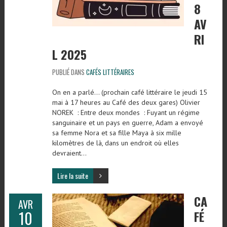
8
AV
RI
L 2025
PUBLIÉ DANS
CAFÉS LITTÉRAIRES
On en a parlé… (prochain café littéraire le jeudi 15
mai à 17 heures au Café des deux gares) Olivier
NOREK : Entre deux mondes : Fuyant un régime
sanguinaire et un pays en guerre, Adam a envoyé
sa femme Nora et sa fille Maya à six mille
kilomètres de là, dans un endroit où elles
devraient…
Lire la suite
CA
AVR
10
FÉ