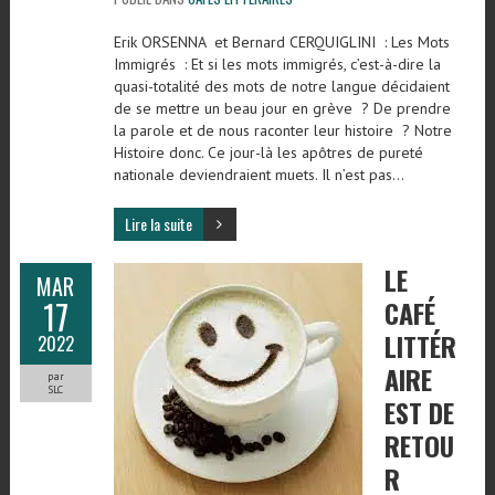
Erik ORSENNA et Bernard CERQUIGLINI : Les Mots
Immigrés : Et si les mots immigrés, c’est-à-dire la
quasi-totalité des mots de notre langue décidaient
de se mettre un beau jour en grève ? De prendre
la parole et de nous raconter leur histoire ? Notre
Histoire donc. Ce jour-là les apôtres de pureté
nationale deviendraient muets. Il n’est pas…
Lire la suite
LE
MAR
17
CAFÉ
LITTÉR
2022
AIRE
par
SLC
EST DE
RETOU
R