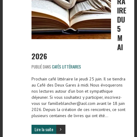
RA
IRE
DU
5
M
AI
2026
PUBLIÉ DANS
CAFÉS LITTÉRAIRES
Prochain café littéraire le jeudi 25 juin. Il se tiendra
au Café des Deux Gares à midi. Nous évoquerons
nos lectures autour d’un bon et sympathique
déjeuner. Si vous souhaitez y participer, inscrivez-
vous sur familleblancher@aol.com avant le 18 juin
2026. Depuis la création de ces rencontres, ce sont
plusieurs centaines de livres qui ont été…
Lire la suite