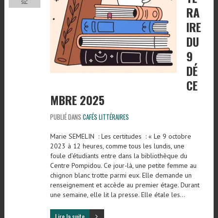
SLC
RA
IRE
DU
9
DÉ
CE
MBRE 2025
PUBLIÉ DANS
CAFÉS LITTÉRAIRES
Marie SEMELIN : Les certitudes : « Le 9 octobre
2023 à 12 heures, comme tous les lundis, une
foule d’étudiants entre dans la bibliothèque du
Centre Pompidou. Ce jour-là, une petite femme au
chignon blanc trotte parmi eux. Elle demande un
renseignement et accède au premier étage. Durant
une semaine, elle lit la presse. Elle étale les…
Lire la suite