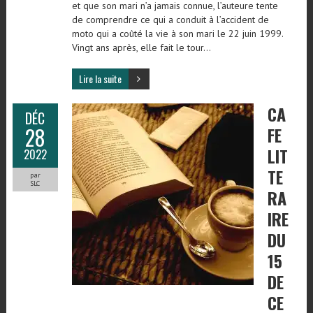
et que son mari n’a jamais connue, l’auteure tente
de comprendre ce qui a conduit à l’accident de
moto qui a coûté la vie à son mari le 22 juin 1999.
Vingt ans après, elle fait le tour…
Lire la suite
CA
DÉC
28
FE
LIT
2022
TE
par
SLC
RA
IRE
DU
15
DE
CE