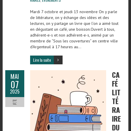
Mardi 7 octobre et jeudi 13 novembre On y parle
de littérature, on y échange des idées et des
lectures, on y partage un livre que l’on a aimé tout
en dégustant un café, une boisson.Ouvert à tous,
adhérent-e-s et non adhérent-e-s, animé par un
membre de “Sous les couvertures” en centre ville
d’Argenteuil à 17 heures au…
Lire la suite
CA
MAI
07
FÉ
LIT
2025
TÉ
par
SLC
RA
IRE
DU