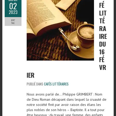
02
FÉ
LIT
2023
TÉ
par
SLC
RA
IRE
DU
16
FÉ
VR
IER
PUBLIÉ DANS
CAFÉS LITTÉRAIRES
Nous avons parlé de… Philippe GRIMBERT : Nom
de Dieu Roman décapant dans lequel la cruauté de
notre société finit par avoir raison des élans les
plus nobles de son héros – Baptiste. Il a tout pour
être heureux : du travail, une femme, des enfants,