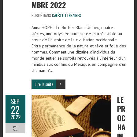
MBRE 2022
PUBLIÉ DANS
CAFÉS LITTÉRAIRES
Anna HOPE : Le Rocher Blanc Un lieu, quatre
siècles, une odyssée audacieuse et irrésistible au
cœur de l’histoire de la civilisation occidentale.
Entre permanence de la nature et rêve et folie des
hommes. Comment une dizaine d’individus du
monde entier se sont-ils retrouvés à l’intérieur d’un
minibus aux confins du Mexique, en compagnie d’un
chaman ?…
Lire la suite
LE
SEP
22
PR
OC
2022
HA
par
SLC
IN