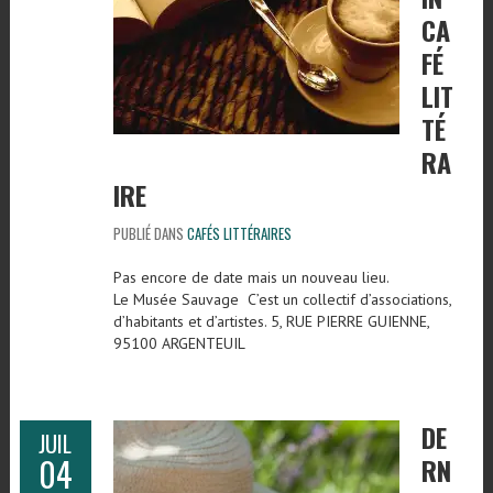
CA
FÉ
LIT
TÉ
RA
IRE
PUBLIÉ DANS
CAFÉS LITTÉRAIRES
Pas encore de date mais un nouveau lieu.
Le Musée Sauvage C’est un collectif d’associations,
d’habitants et d’artistes. 5, RUE PIERRE GUIENNE,
95100 ARGENTEUIL
DE
JUIL
04
RN