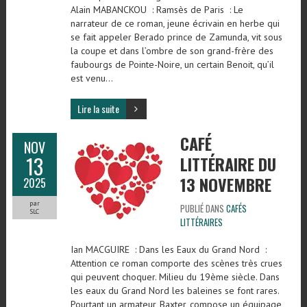
Alain MABANCKOU : Ramsès de Paris : Le
narrateur de ce roman, jeune écrivain en herbe qui
se fait appeler Berado prince de Zamunda, vit sous
la coupe et dans l’ombre de son grand-frère des
faubourgs de Pointe-Noire, un certain Benoit, qu’il
est venu…
Lire la suite
CAFÉ
NOV
13
LITTÉRAIRE DU
13 NOVEMBRE
2025
par
PUBLIÉ DANS
CAFÉS
SLC
LITTÉRAIRES
Ian MACGUIRE : Dans les Eaux du Grand Nord :
Attention ce roman comporte des scènes très crues
qui peuvent choquer. Milieu du 19ème siècle. Dans
les eaux du Grand Nord les baleines se font rares.
Pourtant un armateur, Baxter, compose un équipage