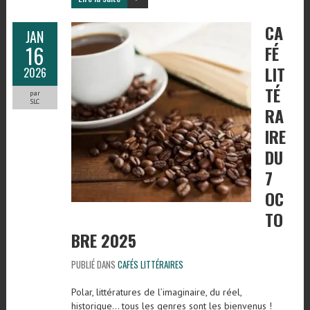
CA
JAN
16
FÉ
LIT
2026
TÉ
par
SLC
RA
IRE
DU
7
OC
TO
BRE 2025
PUBLIÉ DANS
CAFÉS LITTÉRAIRES
Polar, littératures de l’imaginaire, du réel,
historique… tous les genres sont les bienvenus !