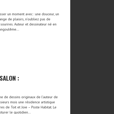
asser un moment avec : une douceur, un
ange de plaisirs, n’oubliez pas de
sourires. Auteur et dessinateur né en
 d’Angoulême…
SALON :
ne de dessins originaux de l’auteur de
sieurs mois une résidence artistique
res de Toit et Joie – Poste Habitat. Le
capturer le quotidien…