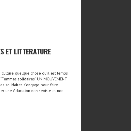
S ET LITTERATURE
e culture quelque chose qu’il est temps
vec “Femmes solidaires” UN MOUVEMENT
solidaires s’engage pour faire
per une éducation non sexiste et non