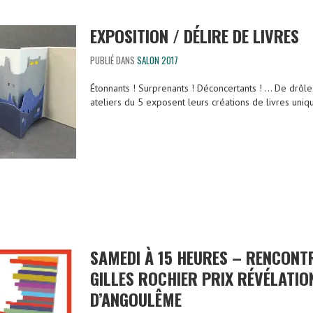
EXPOSITION / DÉLIRE DE LIVRES
PUBLIÉ DANS
SALON 2017
Étonnants ! Surprenants ! Déconcertants ! … De drôles
ateliers du 5 exposent leurs créations de livres uniq
SAMEDI À 15 HEURES – RENCONTR
GILLES ROCHIER PRIX RÉVÉLATIO
D’ANGOULÊME