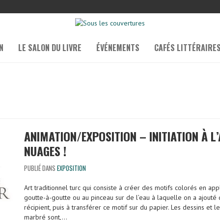
N
LE SALON DU LIVRE
ÉVÉNEMENTS
CAFÉS LITTÉRAIRE
ANIMATION/EXPOSITION – INITIATION À L’
NUAGES !
PUBLIÉ DANS
EXPOSITION
Art traditionnel turc qui consiste à créer des motifs colorés en a
goutte-à-goutte ou au pinceau sur de l’eau à laquelle on a ajouté
récipient, puis à transférer ce motif sur du papier. Les dessins et 
marbré sont,…