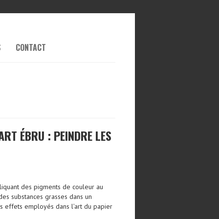
S
CONTACT
ART ÉBRU : PEINDRE LES
ppliquant des pigments de couleur au
 des substances grasses dans un
les effets employés dans l’art du papier