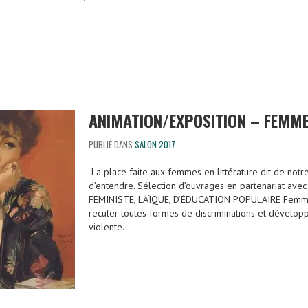
ANIMATION/EXPOSITION – FEMME
PUBLIÉ DANS
SALON 2017
La place faite aux femmes en littérature dit de notr
d’entendre. Sélection d’ouvrages en partenariat a
FÉMINISTE, LAÏQUE, D’ÉDUCATION POPULAIRE Femmes 
reculer toutes formes de discriminations et dévelop
violente.