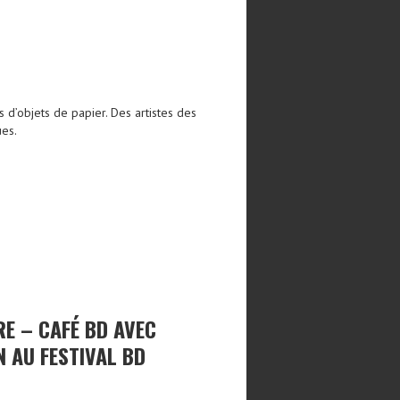
 d’objets de papier. Des artistes des
ues.
E – CAFÉ BD AVEC
N AU FESTIVAL BD