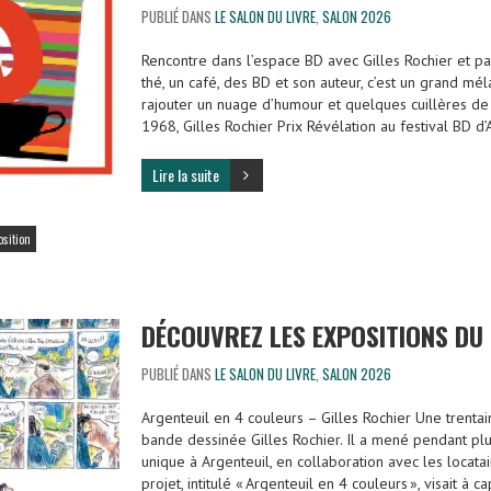
PUBLIÉ DANS
LE SALON DU LIVRE
,
SALON 2026
Rencontre dans l’espace BD avec Gilles Rochier et p
thé, un café, des BD et son auteur, c’est un grand mél
rajouter un nuage d’humour et quelques cuillères de 
1968, Gilles Rochier Prix Révélation au festival BD
Lire la suite
osition
DÉCOUVREZ LES EXPOSITIONS DU 
PUBLIÉ DANS
LE SALON DU LIVRE
,
SALON 2026
Argenteuil en 4 couleurs – Gilles Rochier Une trentai
bande dessinée Gilles Rochier. Il a mené pendant plu
unique à Argenteuil, en collaboration avec les locatai
projet, intitulé « Argenteuil en 4 couleurs », visait à 