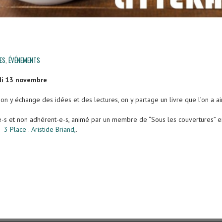
ES
,
ÉVÉNEMENTS
di 13 novembre
, on y échange des idées et des lectures, on y partage un livre que l’on a 
e-s et non adhérent-e-s, animé par un membre de “Sous les couvertures” en
3 Place . Aristide Briand,
.