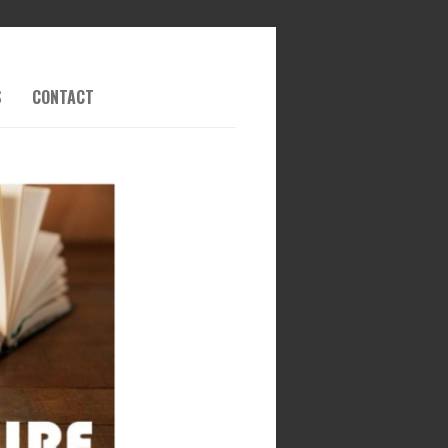
S
CONTACT