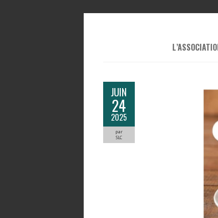
L’ASSOCIATIO
JUIN
24
2025
par
SLC