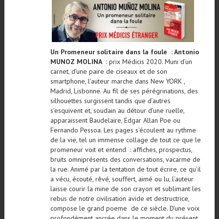
Un Promeneur solitaire dans la foule : Antonio
MUNOZ MOLINA :
prix Médicis 2020. Muni d’un
carnet, d’une paire de ciseaux et de son
smartphone, l’auteur marche dans New YORK ,
Madrid, Lisbonne. Au fil de ses pérégrinations, des
silhouettes surgissent tandis que d’autres
s’esquivent et, soudain au détour d’une ruelle,
apparaissent Baudelaire, Edgar Allan Poe ou
Fernando Pessoa. Les pages s’écoulent au rythme
de la vie, tel un immense collage de tout ce que le
promeneur voit et entend : affiches, prospectus,
bruits omniprésents des conversations, vacarme de
la rue. Animé par la tentation de tout écrire, ce qu’il
a vécu, écouté, rêvé, souffert, aimé ou lu, l’auteur
laisse courir la mine de son crayon et sublimant les
rebus de notre civilisation avide et destructrice,
compose le grand poeme de ce siècle. D’une voix
profondément ancrée dans le moment du présent,