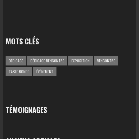
MOTS CLÉS
DÉDICACE
DÉDICACE RENCONTRE
EXPOSITION
RENCONTRE
TABLE RONDE
ÉVÉNEMENT
TÉMOIGNAGES