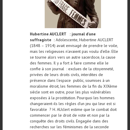
Hubertine AUCLERT : journal d’une
suffragiste :
Adolescente, Hubertine AUCLERT
(1848 – 1914) avait envisagé de prendre le voile,
mais les religieuses n’avaient pas voulu d’elle. Elle
se tourne alors vers un autre sacerdoce, la cause
des femmes. Il y a fort à faire comme elle le
confie à son journal : exclues de la citoyenneté,
privées de leurs droits civils, interdites de
présence dans l’espace public, soumises à un
moralisme étroit, les femmes de la fin du XIXème
siècle sont en outre, pour les plus vulnérables
exposées à la prostitution. Pourquoi les hommes
changeraient-ils les règles d’un jeu qui leur est si
favorable ? H. AUclert estime que le combat doit
commencer par le droit de vote et non par la
conquête des droits civils. Engagée dans des
recherches sur les féminismes de la seconde