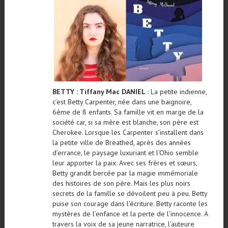
BETTY : Tiffany Mac DANIEL
: La petite indienne,
c’est Betty Carpenter, née dans une baignoire,
6ème de 8 enfants. Sa famille vit en marge de la
société car, si sa mère est blanche, son père est
Cherokee. Lorsque les Carpenter s’installent dans
la petite ville de Breathed, après des années
d’errance, le paysage luxuriant et l’Ohio semble
leur apporter la paix. Avec ses frères et sœurs,
Betty grandit bercée par la magie immémoriale
des histoires de son père. Mais les plus noirs
secrets de la famille se dévoilent peu à peu. Betty
puise son courage dans l’écriture. Betty raconte les
mystères de l’enfance et la perte de l’innocence. A
travers la voix de sa jeune narratrice, l’auteure