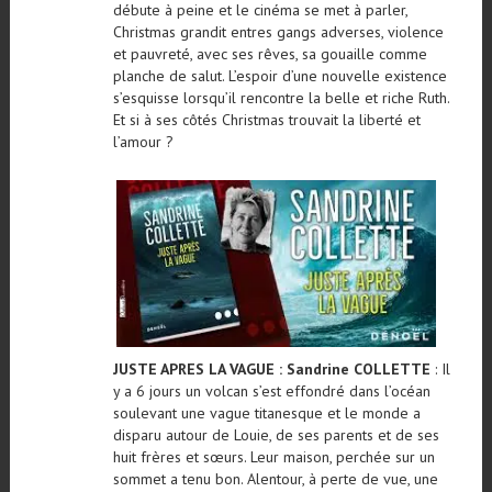
débute à peine et le cinéma se met à parler,
Christmas grandit entres gangs adverses, violence
et pauvreté, avec ses rêves, sa gouaille comme
planche de salut. L’espoir d’une nouvelle existence
s’esquisse lorsqu’il rencontre la belle et riche Ruth.
Et si à ses côtés Christmas trouvait la liberté et
l’amour ?
JUSTE APRES LA VAGUE : Sandrine COLLETTE
: Il
y a 6 jours un volcan s’est effondré dans l’océan
soulevant une vague titanesque et le monde a
disparu autour de Louie, de ses parents et de ses
huit frères et sœurs. Leur maison, perchée sur un
sommet a tenu bon. Alentour, à perte de vue, une