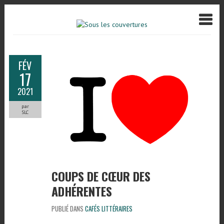
FÉV
17
2021
par
SLC
COUPS DE CŒUR DES
ADHÉRENTES
PUBLIÉ DANS
CAFÉS LITTÉRAIRES