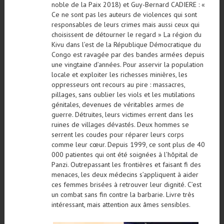
noble de la Paix 2018) et Guy-Bernard CADIERE : «
Ce ne sont pas les auteurs de violences qui sont
responsables de leurs crimes mais aussi ceux qui
choisissent de détourner le regard » La région du
Kivu dans l’est de la République Démocratique du
Congo est ravagée par des bandes armées depuis
une vingtaine d’années. Pour asservir la population
locale et exploiter les richesses minières, les
oppresseurs ont recours au pire : massacres,
pillages, sans oublier les viols et les mutilations
génitales, devenues de véritables armes de
guerre. Détruites, leurs victimes errent dans les
ruines de villages dévastés. Deux hommes se
serrent les coudes pour réparer leurs corps
comme leur cœur. Depuis 1999, ce sont plus de 40
000 patientes qui ont été soignées à l’hôpital de
Panzi. Outrepassant les frontières et faisant fi des
menaces, les deux médecins s’appliquent à aider
ces femmes brisées à retrouver leur dignité. C’est
un combat sans fin contre la barbarie. Livre très
intéressant, mais attention aux âmes sensibles.