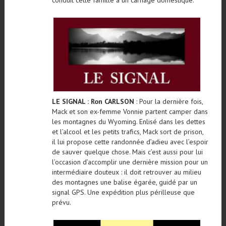
conduit cette famille à un carnage domestique.
LE SIGNAL : Ron CARLSON
: Pour la dernière fois,
Mack et son ex-femme Vonnie partent camper dans
les montagnes du Wyoming. Enlisé dans les dettes
et l’alcool et les petits trafics, Mack sort de prison,
il lui propose cette randonnée d’adieu avec l’espoir
de sauver quelque chose. Mais c’est aussi pour lui
l’occasion d’accomplir une dernière mission pour un
intermédiaire douteux : il doit retrouver au milieu
des montagnes une balise égarée, guidé par un
signal GPS. Une expédition plus périlleuse que
prévu.