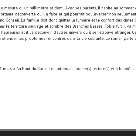
 ne mesure qu’un millimètre et demi. Avec ses parents, il habite au sommet 
ortante découverte qu’il a faite et qui pourrait bouleverser non seulement 
 Conseil. La famille doit donc quitter la lumière et le confort des cimes d
s le territoire sauvage et sombre des Branches Basses. Tobie fuit, il va m
heureuses et il va découvrir d’autres univers où il se retrouve étranger. 
réhender les problèmes rencontrés dans la vie courante. Le roman parle d’
 mars « Au Bout du Bar » : en attendant, bonne(s) lecture(s) et à bientôt…