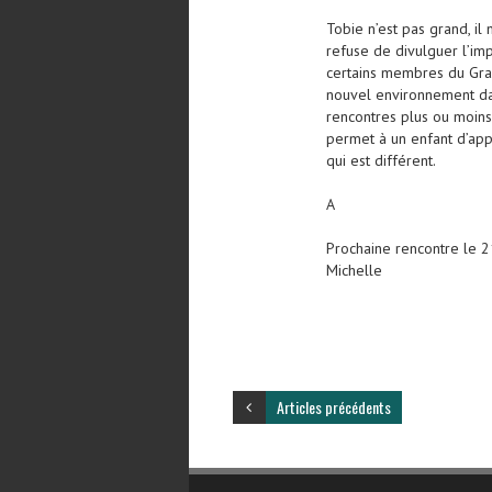
Tobie n’est pas grand, il
refuse de divulguer l’imp
certains membres du Grand
nouvel environnement dan
rencontres plus ou moins 
permet à un enfant d’app
qui est différent.
A
Prochaine rencontre le 21
Michelle
Articles précédents