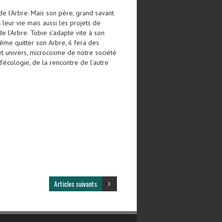
de l’Arbre. Mais son père, grand savant
leur vie mais aussi les projets de
e l’Arbre. Tobie s’adapte vite à son
ême quitter son Arbre, il fera des
Cet univers, microcosme de notre société
écologie, de la rencontre de l’autre
Articles suivants