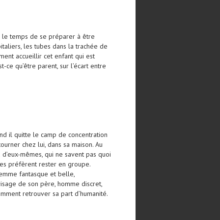
eu le temps de se préparer à être
italiers, les tubes dans la trachée de
ent accueillir cet enfant qui est
-ce qu’être parent, sur l’écart entre
nd il quitte le camp de concentration
ourner chez lui, dans sa maison. Au
d d’eux-mêmes, qui ne savent pas quoi
utres préfèrent rester en groupe.
femme fantasque et belle,
 visage de son père, homme discret,
omment retrouver sa part d’humanité.