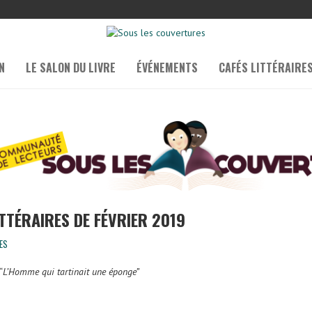
N
LE SALON DU LIVRE
ÉVÉNEMENTS
CAFÉS LITTÉRAIRE
TTÉRAIRES DE FÉVRIER 2019
ES
“
L’Homme qui tartinait une éponge”