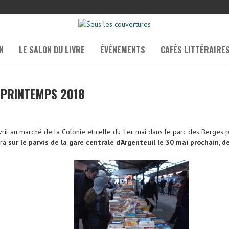
N
LE SALON DU LIVRE
ÉVÉNEMENTS
CAFÉS LITTÉRAIRE
 PRINTEMPS 2018
vril au marché de la Colonie et celle du 1er mai dans le parc des Berges 
era
sur le parvis de la gare centrale d’Argenteuil le 30 mai prochain, d