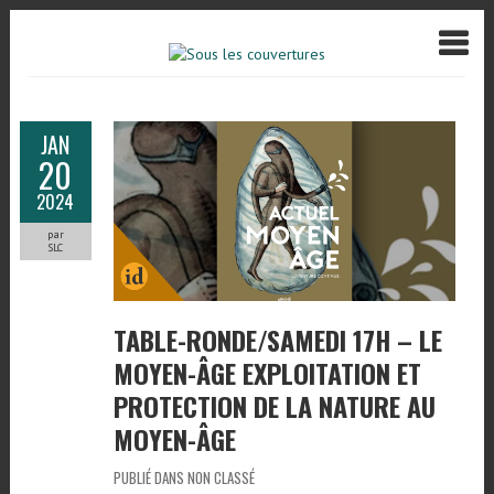
JAN
20
2024
par
SLC
TABLE-RONDE/SAMEDI 17H – LE
MOYEN-ÂGE EXPLOITATION ET
PROTECTION DE LA NATURE AU
MOYEN-ÂGE
PUBLIÉ DANS NON CLASSÉ