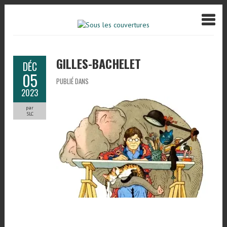
GILLES-BACHELET
DÉC
05
PUBLIÉ DANS
2023
par
SLC