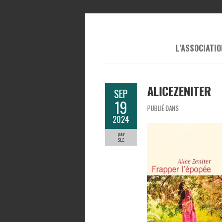
L’ASSOCIATIO
ALICEZENITER
SEP
19
PUBLIÉ DANS
2024
par
SLC