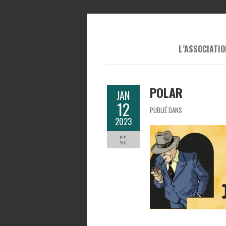
L’ASSOCIATIO
POLAR
JAN
12
PUBLIÉ DANS
2023
par
SLC