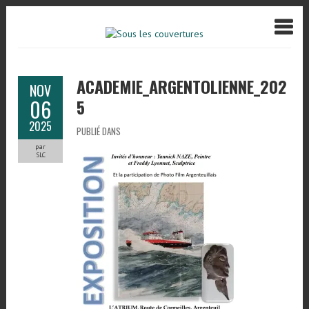
ACADEMIE_ARGENTOLIENNE_202
NOV
06
5
2025
PUBLIÉ DANS
par
SLC