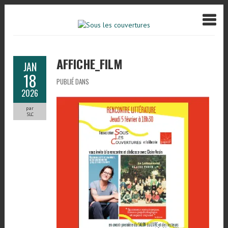
AFFICHE_FILM
JAN
18
PUBLIÉ DANS
2026
par
SLC