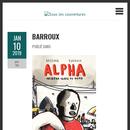
BARROUX
JAN
10
PUBLIÉ DANS
2019
par
SLC