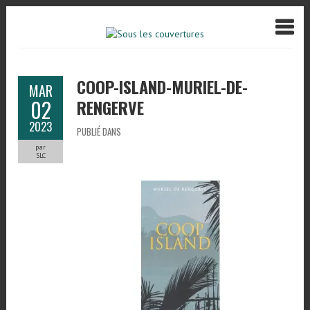
COOP-ISLAND-MURIEL-DE-
MAR
02
RENGERVE
2023
PUBLIÉ DANS
par
SLC