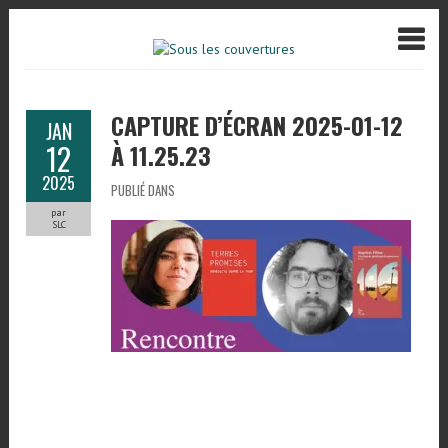
CAPTURE D’ÉCRAN 2025-01-12
JAN
12
À 11.25.23
2025
PUBLIÉ DANS
par
SLC