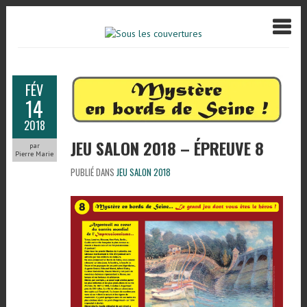
FÉV
14
2018
JEU SALON 2018 – ÉPREUVE 8
par
Pierre Marie
PUBLIÉ DANS
JEU SALON 2018