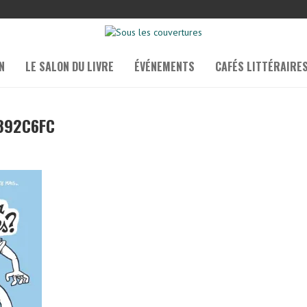
N
LE SALON DU LIVRE
ÉVÉNEMENTS
CAFÉS LITTÉRAIRE
892C6FC