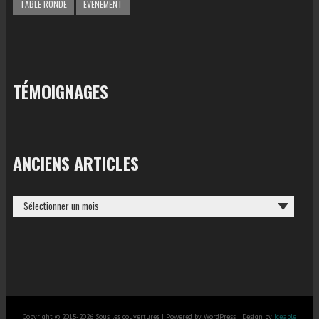
TABLE RONDE
ÉVÉNEMENT
TÉMOIGNAGES
ANCIENS ARTICLES
ANCIENS
ARTICLES
Copyright © 2015-2026 Sous les couvertures | Powered by WordPress | Design by
Iceable