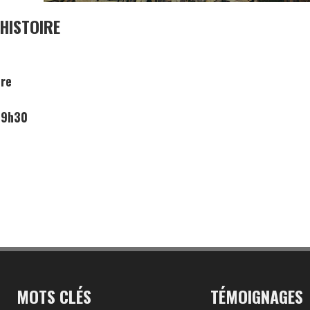
’HISTOIRE
ire
 19h30
MOTS CLÉS
TÉMOIGNAGES