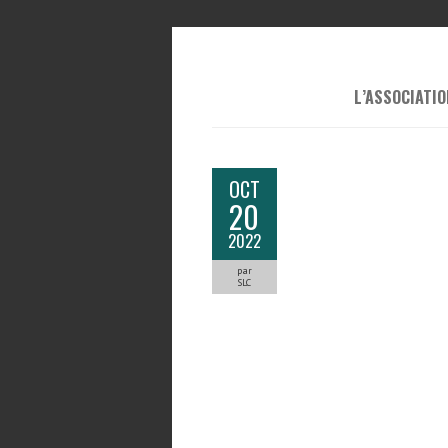
L’ASSOCIATIO
OCT
20
2022
par
SLC