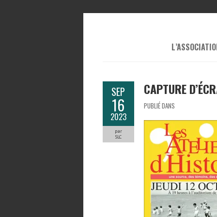
L’ASSOCIATIO
CAPTURE D’ÉCR
SEP
16
PUBLIÉ DANS
2023
par
SLC