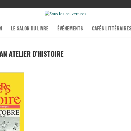
N
LE SALON DU LIVRE
ÉVÉNEMENTS
CAFÉS LITTÉRAIRE
AN ATELIER D’HISTOIRE