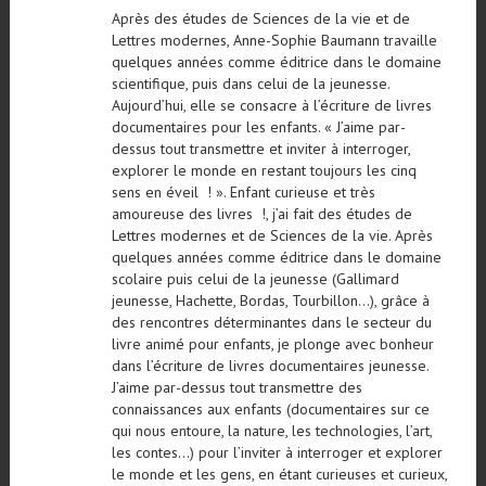
Après des études de Sciences de la vie et de
Lettres modernes, Anne-Sophie Baumann travaille
quelques années comme éditrice dans le domaine
scientifique, puis dans celui de la jeunesse.
Aujourd’hui, elle se consacre à l’écriture de livres
documentaires pour les enfants. « J’aime par-
dessus tout transmettre et inviter à interroger,
explorer le monde en restant toujours les cinq
sens en éveil ! ». Enfant curieuse et très
amoureuse des livres !, j’ai fait des études de
Lettres modernes et de Sciences de la vie. Après
quelques années comme éditrice dans le domaine
scolaire puis celui de la jeunesse (Gallimard
jeunesse, Hachette, Bordas, Tourbillon…), grâce à
des rencontres déterminantes dans le secteur du
livre animé pour enfants, je plonge avec bonheur
dans l’écriture de livres documentaires jeunesse.
J’aime par-dessus tout transmettre des
connaissances aux enfants (documentaires sur ce
qui nous entoure, la nature, les technologies, l’art,
les contes…) pour l’inviter à interroger et explorer
le monde et les gens, en étant curieuses et curieux,