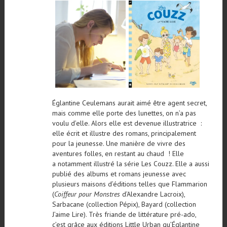
Églantine Ceulemans aurait aimé être agent secret,
mais comme elle porte des lunettes, on n’a pas
voulu d’elle. Alors elle est devenue illustratrice :
elle écrit et illustre des romans, principalement
pour la jeunesse. Une manière de vivre des
aventures folles, en restant au chaud ! Elle
a notamment illustré la série Les Couzz. Elle a aussi
publié des albums et romans jeunesse avec
plusieurs maisons d’éditions telles que Flammarion
(
Coiffeur pour Monstres
d’Alexandre Lacroix),
Sarbacane (collection Pépix), Bayard (collection
J’aime Lire). Très friande de littérature pré-ado,
c’est grâce aux éditions Little Urban qu’Églantine