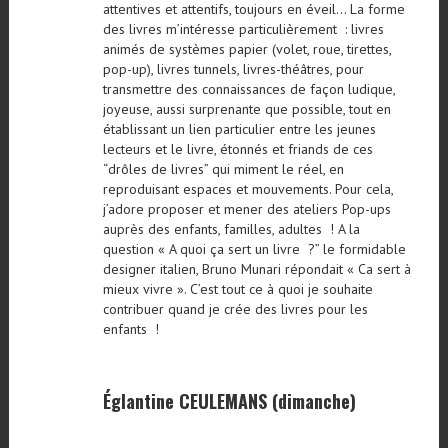
attentives et attentifs, toujours en éveil… La forme
des livres m’intéresse particulièrement : livres
animés de systèmes papier (volet, roue, tirettes,
pop-up), livres tunnels, livres-théâtres, pour
transmettre des connaissances de façon ludique,
joyeuse, aussi surprenante que possible, tout en
établissant un lien particulier entre les jeunes
lecteurs et le livre, étonnés et friands de ces
“drôles de livres” qui miment le réel, en
reproduisant espaces et mouvements. Pour cela,
j’adore proposer et mener des ateliers Pop-ups
auprès des enfants, familles, adultes ! A la
question « A quoi ça sert un livre ?” le formidable
designer italien, Bruno Munari répondait « Ca sert à
mieux vivre ». C’est tout ce à quoi je souhaite
contribuer quand je crée des livres pour les
enfants !
Églantine CEULEMANS (dimanche)