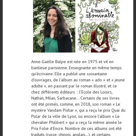
Anne-Gaëlle Balpe est née en 1975 et vit en
banlieue parisienne. Enseignante en même temps
qu’écrivaine. Elle a publié une soixantaine
d’ouvrages, de l’album au roman « ado » et « jeune
adulte », en passant par le roman illustré, et ce
chez différents éditeurs : l’Ecole des Loisirs,
Nathan, Milan, Sarbacane… Certains de ses livres
ont été primés, comme, en 2018, son roman « Le
mystère Vandam Pishar », qui a reçu le prix Quai du
Polar de la ville de Lyon, ou encore l’album « Le
chevalier Philibert » qui a reçu la même année le
Prix Folie d’Encre. Nombre de ces albums ont été
traduits (russe, chinois, anglais…), et certains