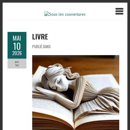
LIVRE
MAI
10
PUBLIÉ DANS
2026
par
SLC