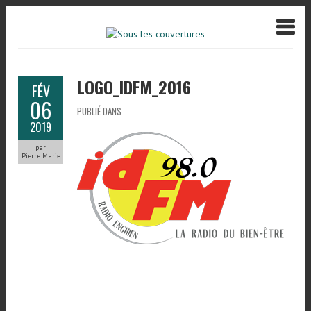
LOGO_IDFM_2016
FÉV
06
PUBLIÉ DANS
2019
par
Pierre Marie