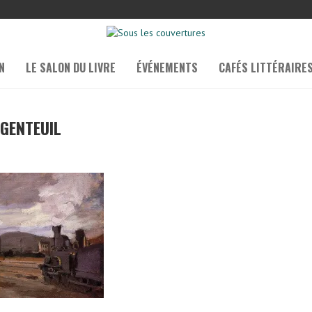
N
LE SALON DU LIVRE
ÉVÉNEMENTS
CAFÉS LITTÉRAIRE
GENTEUIL