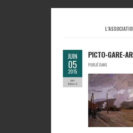
L’ASSOCIATIO
PICTO-GARE-AR
JUIN
05
PUBLIÉ DANS
2015
par
Rémi G