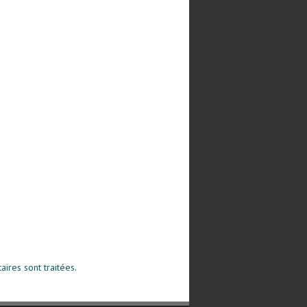
ires sont traitées
.