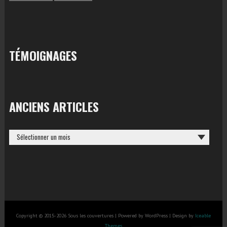
TÉMOIGNAGES
ANCIENS ARTICLES
ANCIENS
ARTICLES
Copyright © 2015-2026 Sous les couvertures | Powered by WordPress | Design by
Iceable
Themes