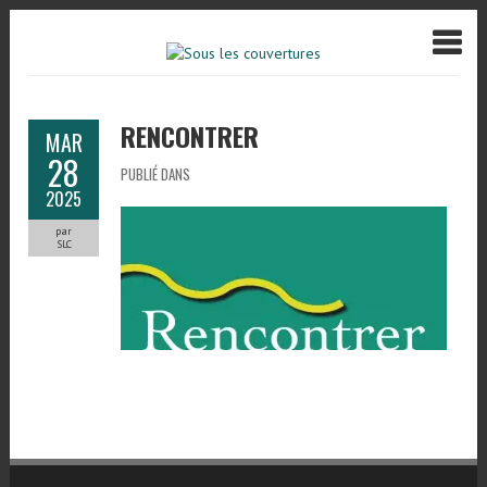
RENCONTRER
MAR
28
PUBLIÉ DANS
2025
par
SLC