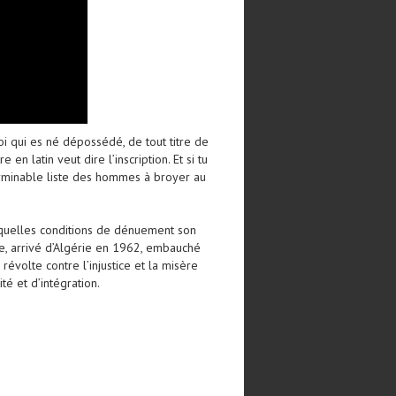
Toi qui es né dépossédé, de tout titre de
n latin veut dire l’inscription. Et si tu
interminable liste des hommes à broyer au
 quelles conditions de dénuement son
e, arrivé d’Algérie en 1962, embauché
volte contre l’injustice et la misère
té et d’intégration.