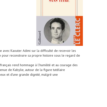
re avec Kaouter Adimi sur la difficulté de recevoir les
e pour reconstruire sa propre histoire sous le regard de
 français rend hommage à l’humilité et au courage des
nue de Kabylie, autour de la figure tutélaire
iseux et d’une grande dignité, malgré une