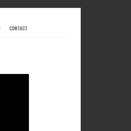
S
CONTACT