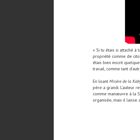
« Si tu étais si attaché à
propriété comme de citoyen
étais bien inscrit quelque
travail, comme tant d’aut
En lisant
Misère de la Kab
père a grandi. L’auteur 
comme manœuvre à la Soci
organisée, mais il laisse 